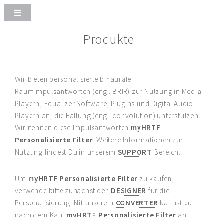
Produkte
Wir bieten personalisierte binaurale
Raumimpulsantworten (engl. BRIR) zur Nutzung in Media
Playern, Equalizer Software, Plugins und Digital Audio
Playern an, die Faltung (engl. convolution) unterstützen.
Wir nennen diese Impulsantworten
myHRTF
Personalisierte Filter
. Weitere Informationen zur
Nutzung findest Du in unserem
SUPPORT
Bereich.
Um
myHRTF Personalisierte Filter
zu kaufen,
verwende bitte zunächst den
DESIGNER
für die
Personalisierung. Mit unserem
CONVERTER
kannst du
nach dem Kauf
myHRTF Personalisierte Filter
an