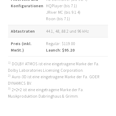
Konfigurationen
HQPlayer (bis 7.1)
JRiver MC (bis 9.1.4)
Roon (bis 7.1)
Abtastraten
44.1, 48, 88.2 und 96 kHz
Preis (inkl.
Regulär:
$119.00
MwSt.)
Launch:
$95.20
1)
DOLBY ATMOS ist eine eingetragene Marke der Fa.
Dolby Laboratories Licensing Corporation.
2)
Auro-3D ist eine eingetragene Marke der Fa. GOER
DYNAMICS BV.
3)
2+2+2 ist eine eingetragene Marke der Fa.
Musikproduktion Dabringhaus & Grimm.