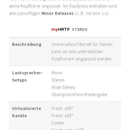
deine Kopfhörer anpassen. Im Kaufpreis enthalten sind
alle zukünftigen
Minor Releases
(z. B. Version 1.x).
my
HRTF
STEREO
Beschreibung
Universelles Filterset für Stereo,
kann an alle unterstützten
Kopfhörern angepasst werden
Lautsprecher-
Mono
Setups
Stereo
Wide Stereo
Übersprechfreie Wiedergabe
Virtualisierte
Front: ±30°
Kanäle
Front: ±45°
Center